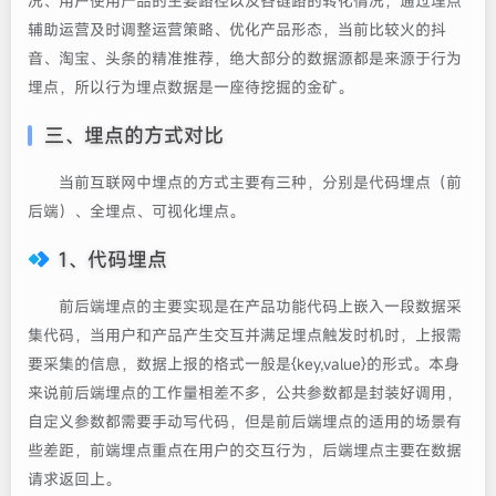
况、用户使用产品的主要路径以及各链路的转化情况，通过埋点
辅助运营及时调整运营策略、优化产品形态，当前比较火的抖
音、淘宝、头条的精准推荐，绝大部分的数据源都是来源于行为
埋点，所以行为埋点数据是一座待挖掘的金矿。
三、埋点的方式对比
当前互联网中埋点的方式主要有三种，分别是代码埋点（前
后端）、全埋点、可视化埋点。
1、代码埋点
前后端埋点的主要实现是在产品功能代码上嵌入一段数据采
集代码，当用户和产品产生交互并满足埋点触发时机时，上报需
要采集的信息，数据上报的格式一般是{key,value}的形式。本身
来说前后端埋点的工作量相差不多，公共参数都是封装好调用，
自定义参数都需要手动写代码，但是前后端埋点的适用的场景有
些差距，前端埋点重点在用户的交互行为，后端埋点主要在数据
请求返回上。