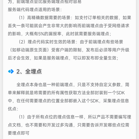
为，前端埋点会比服务端埋点相对容易
服务端代码埋点适用的场景：
（1）高精确数据需要的场景：如支付订单相关的数据，如果
丢失一条可能就会产生非常大的影响而前端埋点由于受网络请求
的影响，大概有5%的漏报率，此时就需要服务端埋点；
（2）埋点代码实时生效的场景：由于前端埋点有些场景
（如移动端原生页面）受客户端的限制，发布后必须等用户升级
后才会生效，如果是服务端埋点，可以即发布即全量生效；
2、全埋点
全埋点本身也是一种前端埋点，只是不支持自定义参数，简
单来解释就是将需要的所有属性获取方法全部封装到一个SDK
中，在任何需要埋点的位置全部都嵌入这个SDK，采集埋点信息
优点：
（1）由于所有点位的埋点信息一样，所以产品不需要编写埋
点文档，也不需要和开发过多沟通，只需要告诉开发哪些点位需
要埋点即可