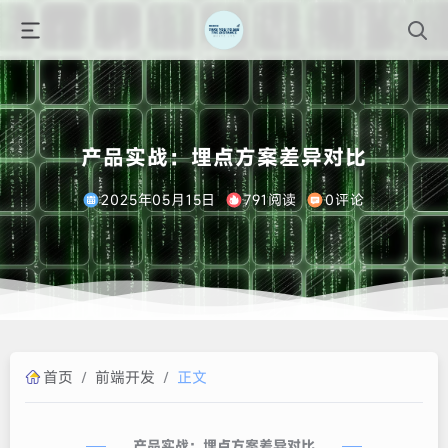
产品实战：埋点方案差异对比
2025年05月15日
791阅读
0评论
首页
/
前端开发
/
正文
产品实战：埋点方案差异对比