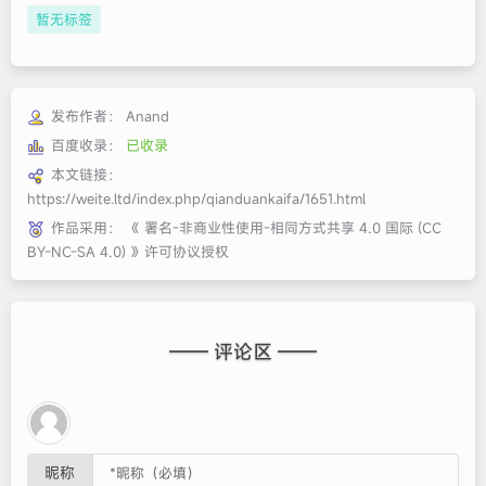
暂无标签
发布作者：
Anand
百度收录：
已收录
本文链接：
https://weite.ltd/index.php/qianduankaifa/1651.html
作品采用：
《
署名-非商业性使用-相同方式共享 4.0 国际 (CC
BY-NC-SA 4.0)
》许可协议授权
—— 评论区 ——
昵称