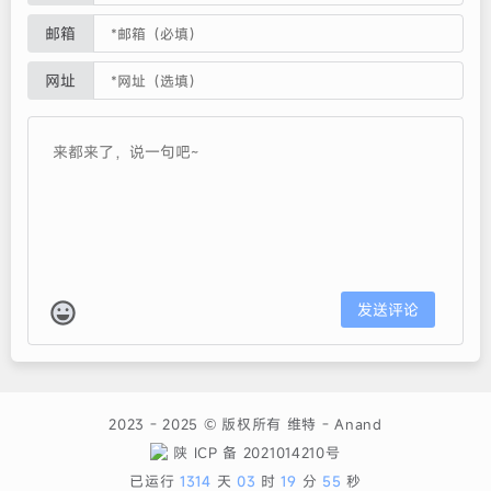
邮箱
网址
发送评论
2023 - 2025 © 版权所有
维特
-
Anand
陕 ICP 备 2021014210号
已运行
1314
天
03
时
19
分
56
秒