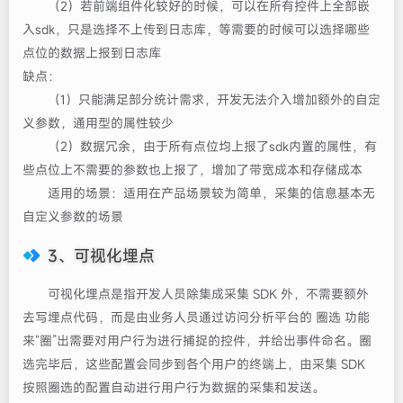
（2）若前端组件化较好的时候，可以在所有控件上全部嵌
入sdk，只是选择不上传到日志库，等需要的时候可以选择哪些
点位的数据上报到日志库
缺点：
（1）只能满足部分统计需求，开发无法介入增加额外的自定
义参数，通用型的属性较少
（2）数据冗余，由于所有点位均上报了sdk内置的属性，有
些点位上不需要的参数也上报了，增加了带宽成本和存储成本
适用的场景：适用在产品场景较为简单，采集的信息基本无
自定义参数的场景
3、可视化埋点
可视化埋点是指开发人员除集成采集 SDK 外，不需要额外
去写埋点代码，而是由业务人员通过访问分析平台的 圈选 功能
来“圈”出需要对用户行为进行捕捉的控件，并给出事件命名。圈
选完毕后，这些配置会同步到各个用户的终端上，由采集 SDK
按照圈选的配置自动进行用户行为数据的采集和发送。