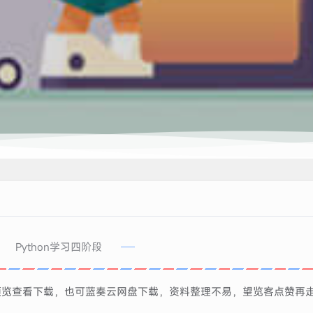
Python学习四阶段
线预览查看下载，也可蓝奏云网盘下载，资料整理不易，望览客点赞再