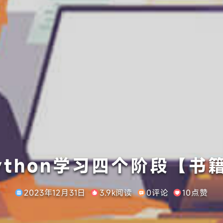
ython学习四个阶段【书
2023年12月31日
3.9k阅读
0评论
10点赞