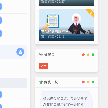
3667 阅读 - 02/27
3
产品经理书籍推荐
3341 阅读 - 06/16
标签云
文章
舔狗日记
你说你想买口红，今天我去了
叔叔的口罩厂做了一天的打