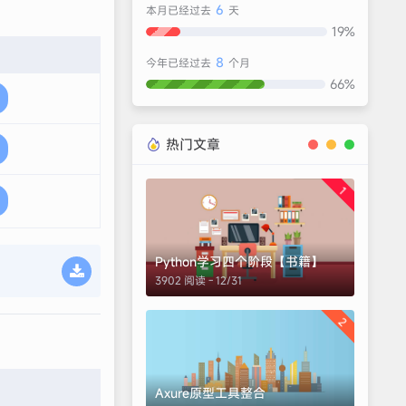
6
本月已经过去
天
19%
8
今年已经过去
个月
66%
热门文章
1
Python学习四个阶段【书籍】
3902 阅读 - 12/31
2
Axure原型工具整合