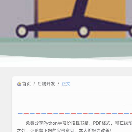
首页
/
后端开发
/
正文
免费分享Python学习阶段性书籍，PDF格式，可在
之处，评论留下您的宝贵意见，本人将极力改善！