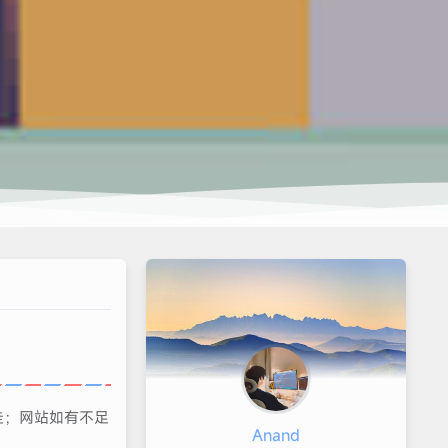
走；网站如有不足
Anand