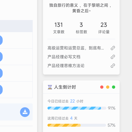
独自旅行的意义 ，在于黎明之间 ，
黄昏之后~
131
3
23
文章数
标签数
评论量
高级运营和运营总监，到底有什么区别？
产品经理必写文档
产品经理思维方法论
人生倒计时
22
今日已经过去
小时
91%
4
这周已经过去
天
57%