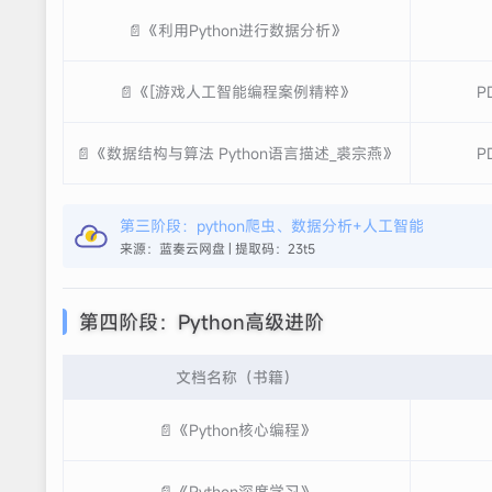
📄《利用Python进行数据分析》
📄《[游戏人工智能编程案例精粹》
P
📄《数据结构与算法 Python语言描述_裘宗燕》
P
第三阶段：python爬虫、数据分析+人工智能
来源：蓝奏云网盘 | 提取码：23t5
第四阶段：Python高级进阶
文档名称（书籍）
📄《Python核心编程》
📄《Python深度学习》