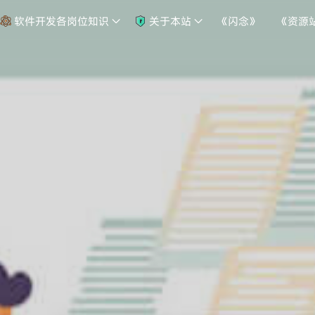
软件开发各岗位知识
关于本站
《闪念》
《资源