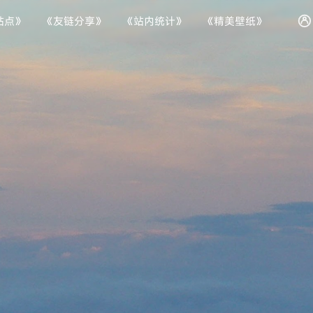
站点》
《友链分享》
《站内统计》
《精美壁纸》