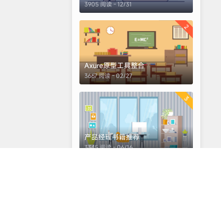
3905 阅读 - 12/31
2
Axure原型工具整合
3667 阅读 - 02/27
3
产品经理书籍推荐
3345 阅读 - 06/16
标签云
文章