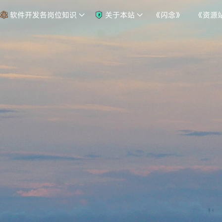
软件开发各岗位知识
关于本站
《闪念》
《资源