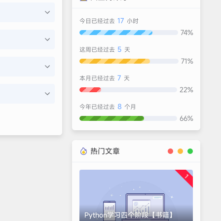
17
今日已经过去
小时
74%
5
这周已经过去
天
71%
7
本月已经过去
天
22%
8
今年已经过去
个月
66%
热门文章
1
Python学习四个阶段【书籍】