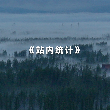
《站内统计》